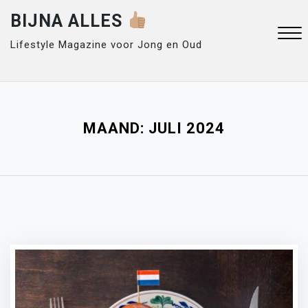
Skip
BIJNA ALLES
to
content
Lifestyle Magazine voor Jong en Oud
Close
Menu
MAAND:
JULI 2024