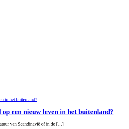
 op een nieuw leven in het buitenland?
natuur van Scandinavië of in de […]