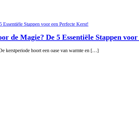
oor de Magie? De 5 Essentiële Stappen voor
 De kerstperiode hoort een oase van warmte en […]