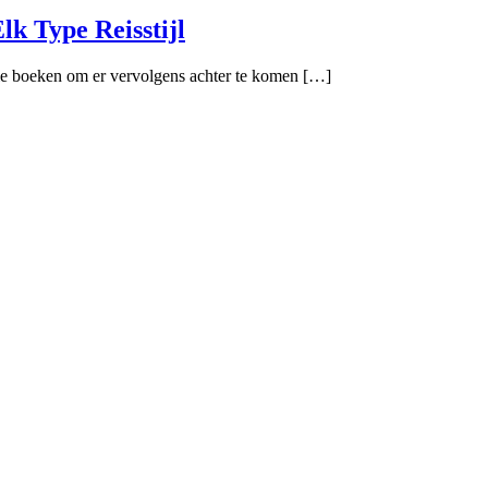
lk Type Reisstijl
ntie boeken om er vervolgens achter te komen […]