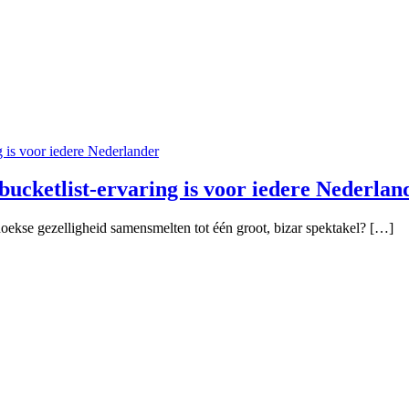
ucketlist-ervaring is voor iedere Nederlan
ekse gezelligheid samensmelten tot één groot, bizar spektakel? […]