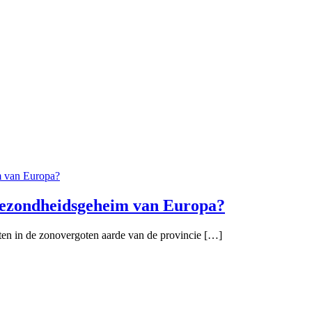
 gezondheidsgeheim van Europa?
oeten in de zonovergoten aarde van de provincie […]