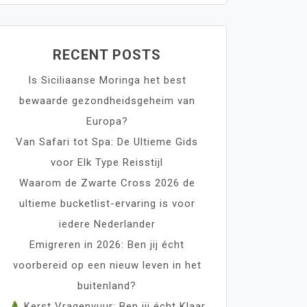
RECENT POSTS
Is Siciliaanse Moringa het best
bewaarde gezondheidsgeheim van
Europa?
Van Safari tot Spa: De Ultieme Gids
voor Elk Type Reisstijl
Waarom de Zwarte Cross 2026 de
ultieme bucketlist-ervaring is voor
iedere Nederlander
Emigreren in 2026: Ben jij écht
voorbereid op een nieuw leven in het
buitenland?
Kerst Vragenvuur: Ben jij écht Klaar