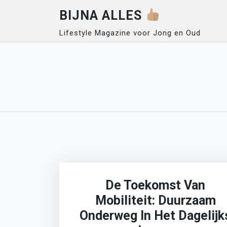
Skip
BIJNA ALLES
to
content
Lifestyle Magazine voor Jong en Oud
De Toekomst Van
Mobiliteit: Duurzaam
Onderweg In Het Dagelijk