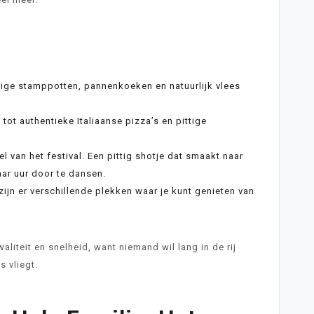
vige stamppotten, pannenkoeken en natuurlijk vlees
t authentieke Italiaanse pizza’s en pittige
l van het festival. Een pittig shotje dat smaakt naar
ar uur door te dansen.
zijn er verschillende plekken waar je kunt genieten van
aliteit en snelheid, want niemand wil lang in de rij
s vliegt.