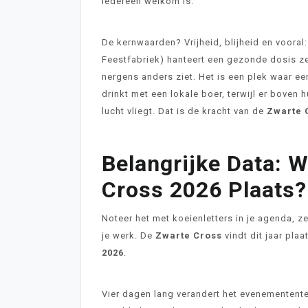
iedereen welkom is.
De kernwaarden? Vrijheid, blijheid en vooral:
Feestfabriek) hanteert een gezonde dosis zel
nergens anders ziet. Het is een plek waar een 
drinkt met een lokale boer, terwijl er bove
lucht vliegt. Dat is de kracht van de
Zwarte 
Belangrijke Data: 
Cross 2026 Plaats?
Noteer het met koeienletters in je agenda, ze
je werk. De
Zwarte Cross
vindt dit jaar pla
2026
.
Vier dagen lang verandert het evenemententer