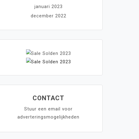
januari 2023
december 2022
CONTACT
Stuur een email voor
adverteringsmogelijkheden