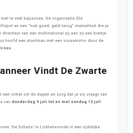
 niet te veel kapsones. De organisatie (De
fspot en een “niet goed, geld terug”-mentaliteit die je
directeur van een multinational zij aan zij een biertje
n hun hoofd een stuntman met een crossmotor door de
Cross
.
Wanneer Vindt De Zwarte
t een cirkel om de dagen en zorg dat je vrij vraagt van
ats van
donderdag 9 juli tot en met zondag 12 juli
rein ‘De Schans’ in Lichtenvoorde in een tijdelijke