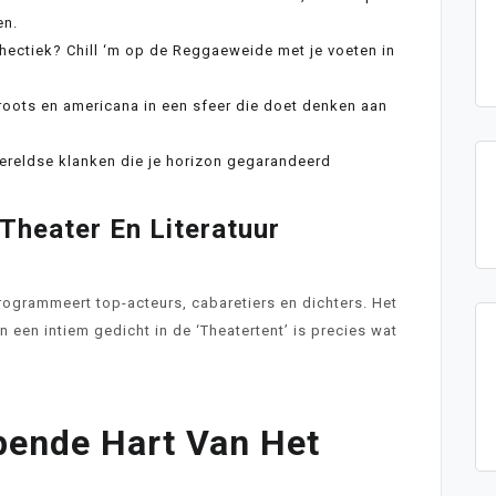
en.
ectiek? Chill ‘m op de Reggaeweide met je voeten in
 roots en americana in een sfeer die doet denken aan
reldse klanken die je horizon gegarandeerd
Theater En Literatuur
ogrammeert top-acteurs, cabaretiers en dichters. Het
een intiem gedicht in de ‘Theatertent’ is precies wat
pende Hart Van Het