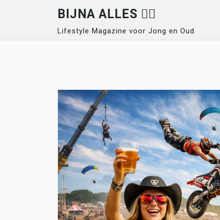
Skip
BIJNA ALLES 👍🏽
to
Lifestyle Magazine voor Jong en Oud
content