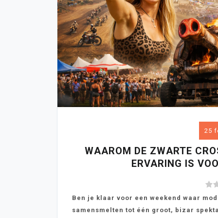
25 f
WAAROM DE ZWARTE CROSS
ERVARING IS VO
Ben je klaar voor een weekend waar mod
samensmelten tot één groot, bizar spekt