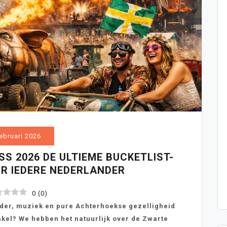
ebruari 2026
 2026 DE ULTIEME BUCKETLIST-
OR IEDERE NEDERLANDER
0
(
0
)
der, muziek en pure Achterhoekse gezelligheid
akel? We hebben het natuurlijk over de Zwarte