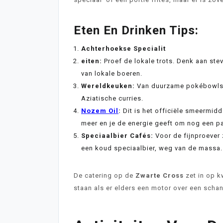
Eten En Drinken Tips:
Achterhoekse Specialit
eiten:
Proef de lokale trots. Denk aan ste
van lokale boeren.
Wereldkeuken:
Van duurzame pokébowls to
Aziatische curries.
Nozem Oil
:
Dit is het officiële smeermidde
meer en je de energie geeft om nog een pa
Speciaalbier Cafés:
Voor de fijnproever 
een koud speciaalbier, weg van de massa.
De catering op de
Zwarte Cross
zet in op kw
staan als er elders een motor over een schan