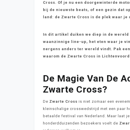
Cross. Of je nu een doorgewinterde moto
bij de nieuwste beats, of een gezin dat o
land: de Zwarte Cross is de plek waar je
In dit artikel duiken we diep in de wereld
waanzinnige line-up, het eten waar je ving
nergens anders ter wereld vindt. Pak een
waarom de Zwarte Cross in Lichtenvoorde
De Magie Van De Ac
Zwarte Cross?
De
Zwarte Cross
is niet zomaar een eveneme
kleinschalige crosswedstrijd met een paar h
betaalde festival van Nederland. Maar laat j
honderdduizenden bezoekers voelt de
Zwar