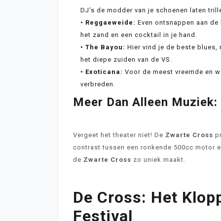
DJ’s de modder van je schoenen laten trill
• Reggaeweide:
Even ontsnappen aan de h
het zand en een cocktail in je hand.
• The Bayou:
Hier vind je de beste blues,
het diepe zuiden van de VS.
• Exoticana:
Voor de meest vreemde en we
verbreden.
Meer Dan Alleen Muziek: 
Vergeet het theater niet! De
Zwarte Cross
pr
contrast tussen een ronkende 500cc motor en 
de
Zwarte Cross
zo uniek maakt.
De Cross: Het Klop
Festival