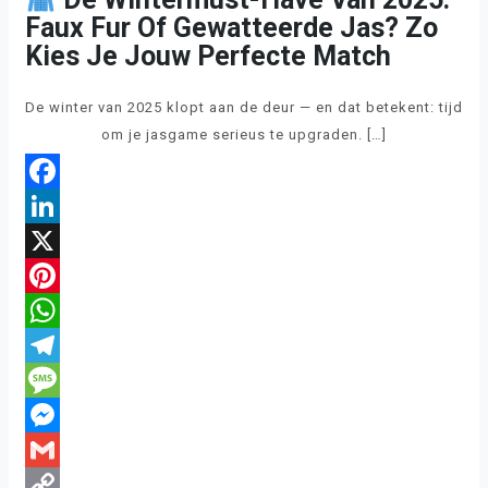
Faux Fur Of Gewatteerde Jas? Zo
Kies Je Jouw Perfecte Match
De winter van 2025 klopt aan de deur — en dat betekent: tijd
om je jasgame serieus te upgraden. […]
Facebook
LinkedIn
X
Pinterest
WhatsApp
Telegram
Message
Messenger
Gmail