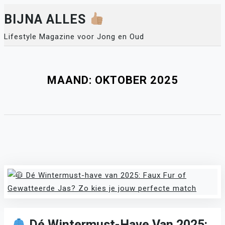
Skip
BIJNA ALLES
to
content
Lifestyle Magazine voor Jong en Oud
MAAND:
OKTOBER 2025
Dé Wintermust-Have Van 2025: