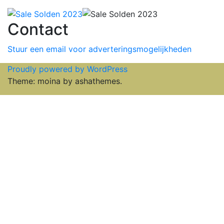
Contact
Stuur een email voor adverteringsmogelijkheden
Proudly powered by WordPress
Theme: moina by ashathemes.