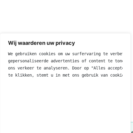
Wij waarderen uw privacy
We gebruiken cookies om uw surfervaring te verbetere
gepersonaliseerde advertenties of content te tonen e
ons verkeer te analyseren. Door op "Alles accepteren
te klikken, stemt u in met ons gebruik van cookies.
This website uses cookies to ensure you get the best