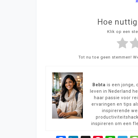
B
Hoe nuttig
Klik op een st
Tot nu toe geen stemmen! Wee
Bebta
is een jonge, 
leven in Nederland h
haar passie voor rei
ervaringen en tips a
inspirerende we
productiviteitshac
inspireren om een fle