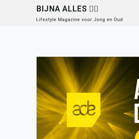
Skip
BIJNA ALLES 👍🏽
to
Lifestyle Magazine voor Jong en Oud
content