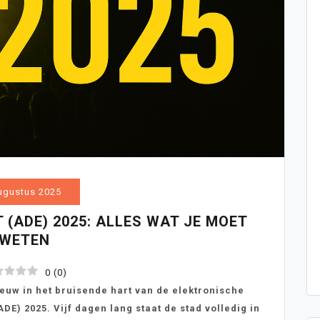
ugustus 2025
(ADE) 2025: ALLES WAT JE MOET
WETEN
0
(
0
)
uw in het bruisende hart van de elektronische
) 2025. Vijf dagen lang staat de stad volledig in