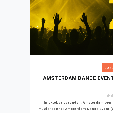
20 a
AMSTERDAM DANCE EVENT 
In oktober verandert Amsterdam opnie
muziekscene: Amsterdam Dance Event (ADE