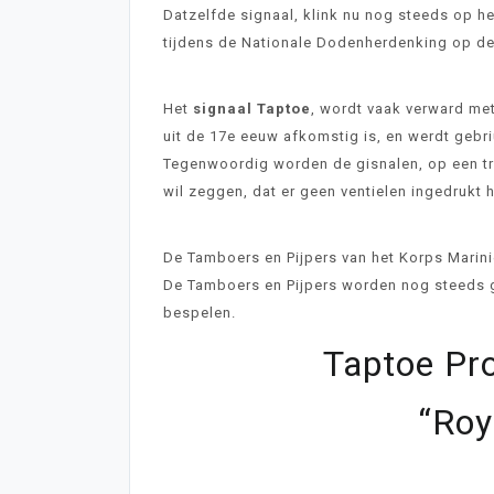
Datzelfde signaal, klink nu nog steeds op he
tijdens de Nationale Dodenherdenking op d
Het
signaal Taptoe
, wordt vaak verward me
uit de 17e eeuw afkomstig is, en werdt gebri
Tegenwoordig worden de gisnalen, op een tr
wil zeggen, dat er geen ventielen ingedrukt
De Tamboers en Pijpers van het Korps Marini
De Tamboers en Pijpers worden nog steeds g
bespelen.
Taptoe P
“Roy