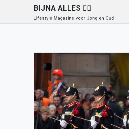
Skip
BIJNA ALLES 👍🏽
to
Lifestyle Magazine voor Jong en Oud
content