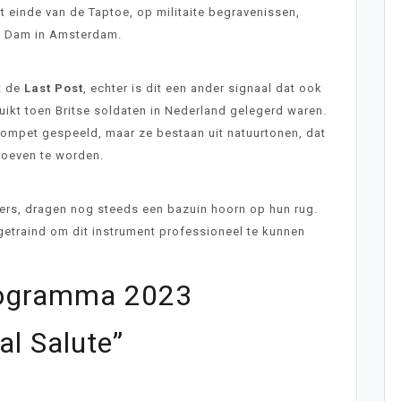
t einde van de Taptoe, op militaite begravenissen,
e Dam in Amsterdam.
t de
Last Post
, echter is dit een ander signaal dat ook
uikt toen Britse soldaten in Nederland gelegerd waren.
ompet gespeeld, maar ze bestaan uit natuurtonen, dat
 hoeven te worden.
ers, dragen nog steeds een bazuin hoorn op hun rug.
etraind om dit instrument professioneel te kunnen
rogramma 2023
al Salute”