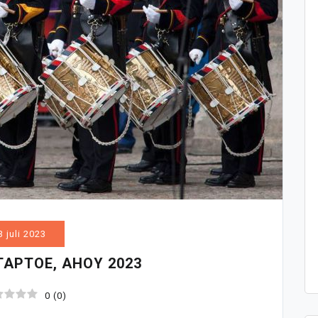
3 juli 2023
TAPTOE, AHOY 2023
0
(
0
)