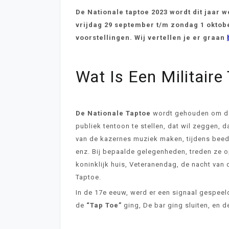
De Nationale taptoe 2023 wordt dit jaar 
vrijdag 29 september t/m zondag 1 oktobe
voorstellingen. Wij vertellen je er graan
Wat Is Een Militaire
De Nationale Taptoe
wordt gehouden om de 
publiek tentoon te stellen, dat wil zeggen, 
van de kazernes muziek maken, tijdens beedi
enz. Bij bepaalde gelegenheden, treden ze o
koninklijk huis, Veteranendag, de nacht van 
Taptoe.
In de 17e eeuw, werd er een signaal gespeel
de
“Tap Toe”
ging, De bar ging sluiten, en 