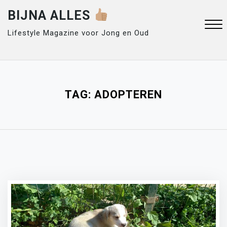
Skip
BIJNA ALLES
to
content
Lifestyle Magazine voor Jong en Oud
Close
Menu
TAG:
ADOPTEREN