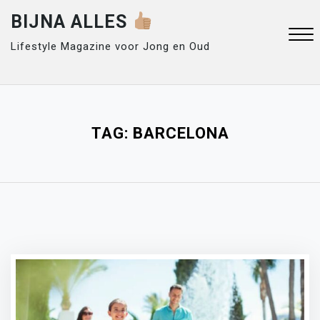
Skip
BIJNA ALLES
to
content
Lifestyle Magazine voor Jong en Oud
Close
Menu
TAG:
BARCELONA