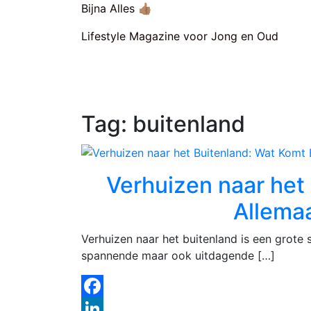
Skip
Bijna Alles 👍🏽
to
Lifestyle Magazine voor Jong en Oud
content
Tag:
buitenland
Verhuizen naar het
Allemaa
Verhuizen naar het buitenland is een grote s
spannende maar ook uitdagende […]
Facebook