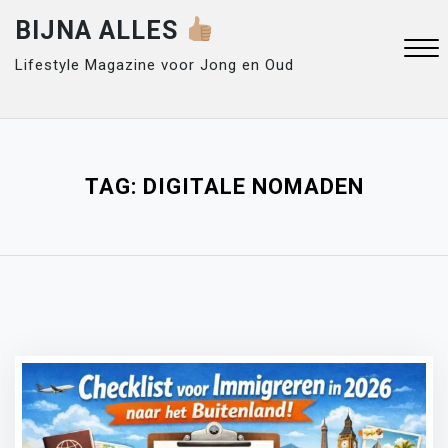
Skip
BIJNA ALLES
to
content
Lifestyle Magazine voor Jong en Oud
Close
Menu
TAG:
DIGITALE NOMADEN