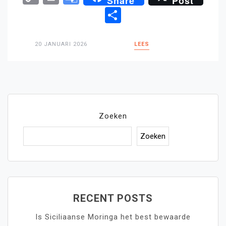
Share
Post
Link
Translate
Delen
20 JANUARI 2026
LEES
Zoeken
Zoeken
RECENT POSTS
Is Siciliaanse Moringa het best bewaarde