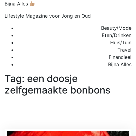
Skip
Bijna Alles
to
Lifestyle Magazine voor Jong en Oud
content
C
Beauty/Mode
M
Eten/Drinken
Huis/Tuin
Travel
Financieel
Bijna Alles
Tag:
een doosje
zelfgemaakte bonbons