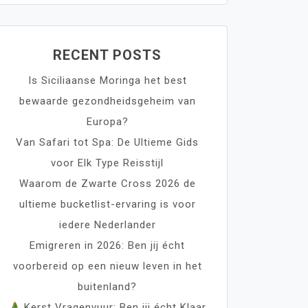
RECENT POSTS
Is Siciliaanse Moringa het best
bewaarde gezondheidsgeheim van
Europa?
Van Safari tot Spa: De Ultieme Gids
voor Elk Type Reisstijl
Waarom de Zwarte Cross 2026 de
ultieme bucketlist-ervaring is voor
iedere Nederlander
Emigreren in 2026: Ben jij écht
voorbereid op een nieuw leven in het
buitenland?
Kerst Vragenvuur: Ben jij écht Klaar