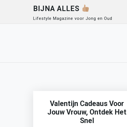
Skip
BIJNA ALLES
to
content
Lifestyle Magazine voor Jong en Oud
Valentijn Cadeaus Voor
Jouw Vrouw, Ontdek Het
Snel