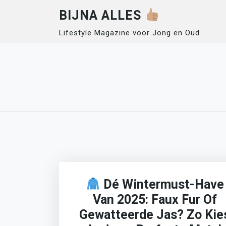
Skip
BIJNA ALLES
to
content
Lifestyle Magazine voor Jong en Oud
Dé Wintermust-Have
Van 2025: Faux Fur Of
Gewatteerde Jas? Zo Kie