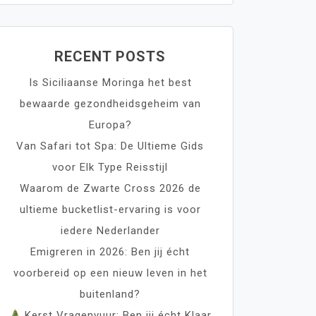
RECENT POSTS
Is Siciliaanse Moringa het best
bewaarde gezondheidsgeheim van
Europa?
Van Safari tot Spa: De Ultieme Gids
voor Elk Type Reisstijl
Waarom de Zwarte Cross 2026 de
ultieme bucketlist-ervaring is voor
iedere Nederlander
Emigreren in 2026: Ben jij écht
voorbereid op een nieuw leven in het
buitenland?
Kerst Vragenvuur: Ben jij écht Klaar