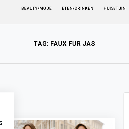
BEAUTY/MODE
ETEN/DRINKEN
HUIS/TUIN
TAG:
FAUX FUR JAS
s