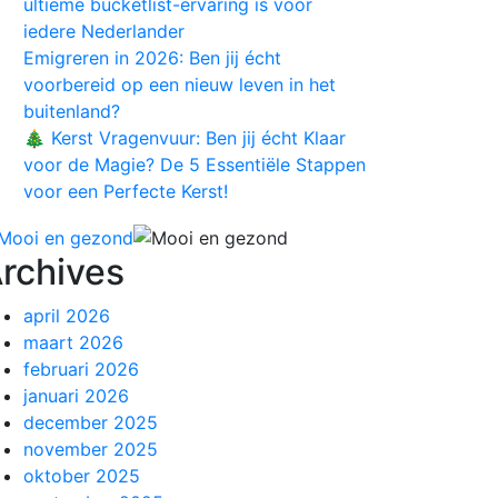
ultieme bucketlist-ervaring is voor
iedere Nederlander
Emigreren in 2026: Ben jij écht
voorbereid op een nieuw leven in het
buitenland?
🎄 Kerst Vragenvuur: Ben jij écht Klaar
voor de Magie? De 5 Essentiële Stappen
voor een Perfecte Kerst!
rchives
april 2026
maart 2026
februari 2026
januari 2026
december 2025
november 2025
oktober 2025