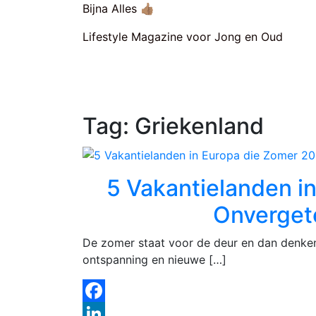
Skip
Bijna Alles 👍🏽
to
Lifestyle Magazine voor Jong en Oud
content
Tag:
Griekenland
5 Vakantielanden i
Onverget
De zomer staat voor de deur en dan denken
ontspanning en nieuwe […]
Facebook