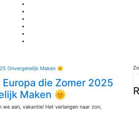
Zo
n Europa die Zomer 2025
R
elijk Maken 🌞
 we aan, vakantie! Het verlangen naar zon,