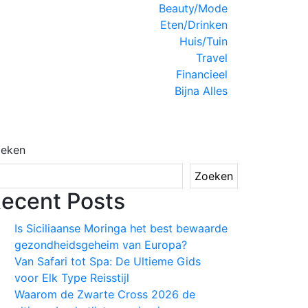
Close
Beauty/Mode
Menu
Eten/Drinken
Huis/Tuin
Travel
Financieel
Bijna Alles
eken
Zoeken
ecent Posts
Is Siciliaanse Moringa het best bewaarde
gezondheidsgeheim van Europa?
Van Safari tot Spa: De Ultieme Gids
voor Elk Type Reisstijl
Waarom de Zwarte Cross 2026 de