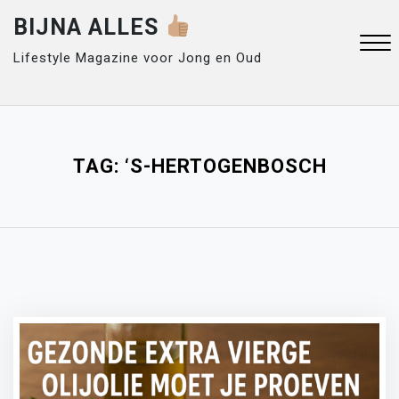
Skip
BIJNA ALLES
to
content
Lifestyle Magazine voor Jong en Oud
Close
Menu
TAG:
‘S-HERTOGENBOSCH