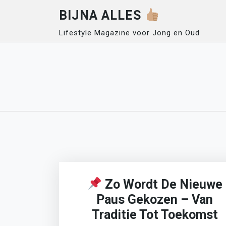
Skip
BIJNA ALLES
to
content
Lifestyle Magazine voor Jong en Oud
Zo Wordt De Nieuwe
Paus Gekozen – Van
Traditie Tot Toekomst