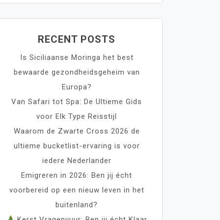
RECENT POSTS
Is Siciliaanse Moringa het best
bewaarde gezondheidsgeheim van
Europa?
Van Safari tot Spa: De Ultieme Gids
voor Elk Type Reisstijl
Waarom de Zwarte Cross 2026 de
ultieme bucketlist-ervaring is voor
iedere Nederlander
Emigreren in 2026: Ben jij écht
voorbereid op een nieuw leven in het
buitenland?
Kerst Vragenvuur: Ben jij écht Klaar