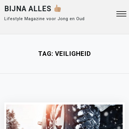
Skip
BIJNA ALLES
to
content
Lifestyle Magazine voor Jong en Oud
Close
Menu
TAG:
VEILIGHEID