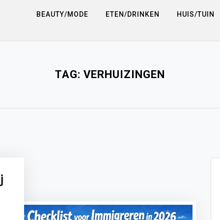
BEAUTY/MODE
ETEN/DRINKEN
HUIS/TUIN
TAG:
VERHUIZINGEN
j