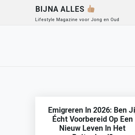
Skip
BIJNA ALLES
to
content
Lifestyle Magazine voor Jong en Oud
Emigreren In 2026: Ben Ji
Écht Voorbereid Op Een
Nieuw Leven In Het