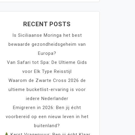
RECENT POSTS
Is Siciliaanse Moringa het best
bewaarde gezondheidsgeheim van
Europa?
Van Safari tot Spa: De Ultieme Gids
voor Elk Type Reisstijl
Waarom de Zwarte Cross 2026 de
ultieme bucketlist-ervaring is voor
iedere Nederlander
Emigreren in 2026: Ben jij écht
voorbereid op een nieuw leven in het
buitenland?
Kerst Vragenvuur: Ben jij écht Klaar