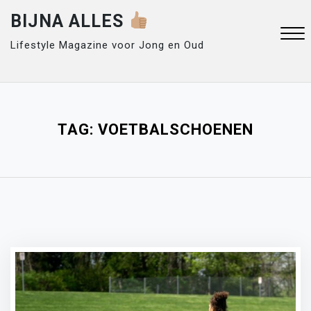
Skip
BIJNA ALLES
to
content
Lifestyle Magazine voor Jong en Oud
Close
Menu
TAG:
VOETBALSCHOENEN