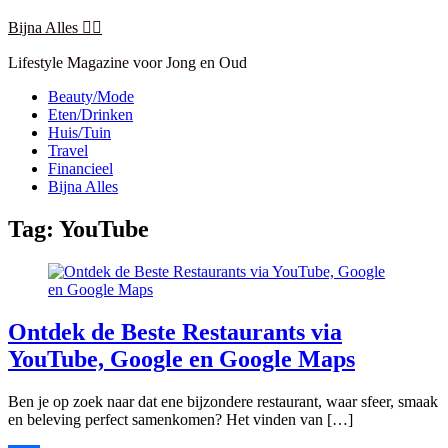
Skip
Bijna Alles 👍🏽
to
content
Lifestyle Magazine voor Jong en Oud
Close
Beauty/Mode
Menu
Eten/Drinken
Huis/Tuin
Travel
Financieel
Bijna Alles
Tag:
YouTube
Ontdek de Beste Restaurants via
YouTube, Google en Google Maps
Ben je op zoek naar dat ene bijzondere restaurant, waar sfeer, smaak
en beleving perfect samenkomen? Het vinden van […]