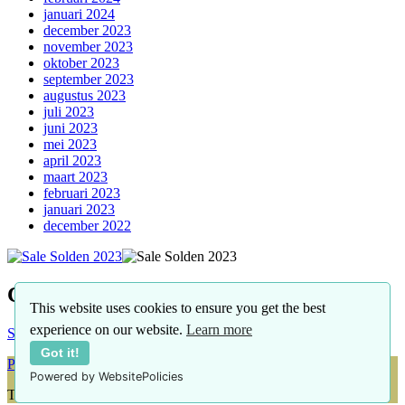
januari 2024
december 2023
november 2023
oktober 2023
september 2023
augustus 2023
juli 2023
juni 2023
mei 2023
april 2023
maart 2023
februari 2023
januari 2023
december 2022
Contact
This website uses cookies to ensure you get the best
experience on our website.
Learn more
Stuur een email voor adverteringsmogelijkheden
Got it!
Proudly powered by WordPress
Powered by WebsitePolicies
Theme: moina by ashathemes.