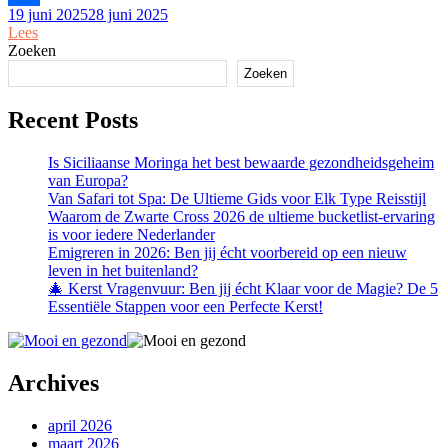
19 juni 2025
28 juni 2025
Delen
Lees
Zoeken
Zoeken
Recent Posts
Is Siciliaanse Moringa het best bewaarde gezondheidsgeheim
van Europa?
Van Safari tot Spa: De Ultieme Gids voor Elk Type Reisstijl
Waarom de Zwarte Cross 2026 de ultieme bucketlist-ervaring
is voor iedere Nederlander
Emigreren in 2026: Ben jij écht voorbereid op een nieuw
leven in het buitenland?
🎄 Kerst Vragenvuur: Ben jij écht Klaar voor de Magie? De 5
Essentiële Stappen voor een Perfecte Kerst!
Archives
april 2026
maart 2026