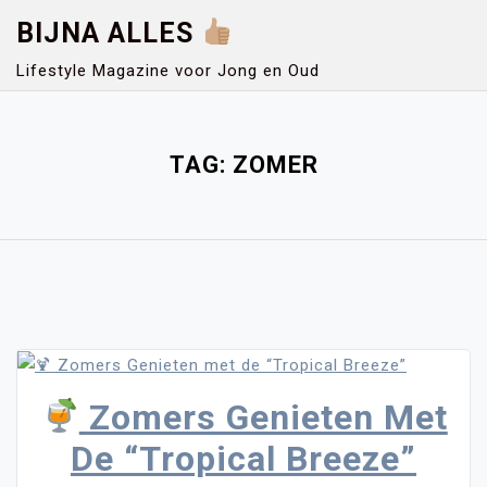
Skip
BIJNA ALLES
to
content
Lifestyle Magazine voor Jong en Oud
Close
Menu
TAG:
ZOMER
Zomers Genieten Met
De “Tropical Breeze”