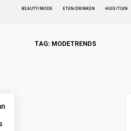
BEAUTY/MODE
ETEN/DRINKEN
HUIS/TUIN
TAG:
MODETRENDS
an
s