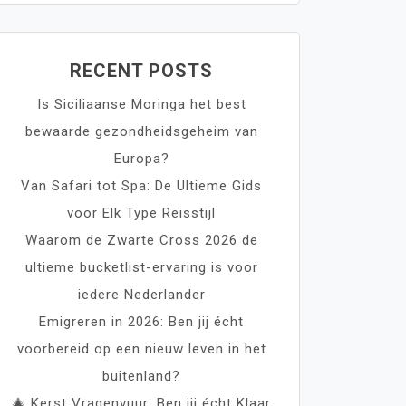
RECENT POSTS
Is Siciliaanse Moringa het best
bewaarde gezondheidsgeheim van
Europa?
Van Safari tot Spa: De Ultieme Gids
voor Elk Type Reisstijl
Waarom de Zwarte Cross 2026 de
ultieme bucketlist-ervaring is voor
iedere Nederlander
Emigreren in 2026: Ben jij écht
voorbereid op een nieuw leven in het
buitenland?
🎄 Kerst Vragenvuur: Ben jij écht Klaar