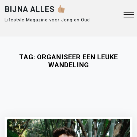
Skip
BIJNA ALLES
to
content
Lifestyle Magazine voor Jong en Oud
Close
Menu
TAG:
ORGANISEER EEN LEUKE
WANDELING