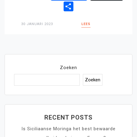
Link
Translate
Delen
30 JANUARI 2023
LEES
Zoeken
Zoeken
RECENT POSTS
Is Siciliaanse Moringa het best bewaarde