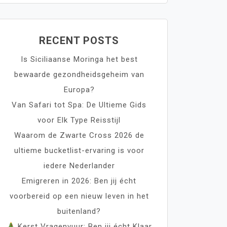
RECENT POSTS
Is Siciliaanse Moringa het best
bewaarde gezondheidsgeheim van
Europa?
Van Safari tot Spa: De Ultieme Gids
voor Elk Type Reisstijl
Waarom de Zwarte Cross 2026 de
ultieme bucketlist-ervaring is voor
iedere Nederlander
Emigreren in 2026: Ben jij écht
voorbereid op een nieuw leven in het
buitenland?
Kerst Vragenvuur: Ben jij écht Klaar