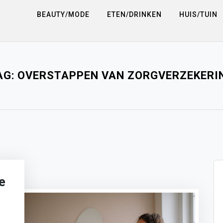
BEAUTY/MODE
ETEN/DRINKEN
HUIS/TUIN
AG:
OVERSTAPPEN VAN ZORGVERZEKERI
e