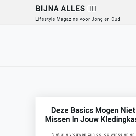
Skip
BIJNA ALLES 👍🏽
to
Lifestyle Magazine voor Jong en Oud
content
Deze Basics Mogen Niet
Missen In Jouw Kledingka
Niet alle vrouwen zijn dol op winkelen en