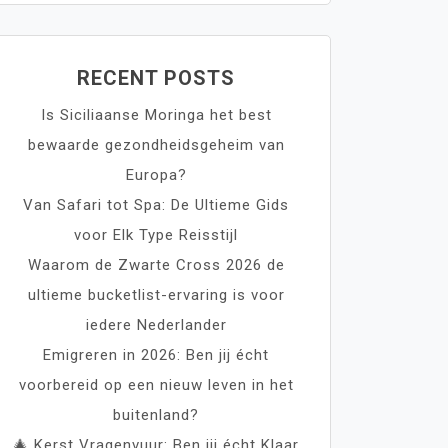
RECENT POSTS
Is Siciliaanse Moringa het best
bewaarde gezondheidsgeheim van
Europa?
Van Safari tot Spa: De Ultieme Gids
voor Elk Type Reisstijl
Waarom de Zwarte Cross 2026 de
ultieme bucketlist-ervaring is voor
iedere Nederlander
Emigreren in 2026: Ben jij écht
voorbereid op een nieuw leven in het
buitenland?
🎄 Kerst Vragenvuur: Ben jij écht Klaar