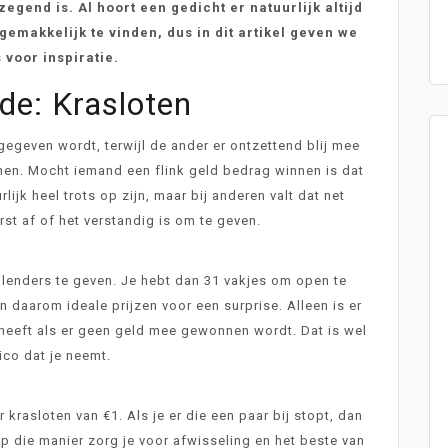
egend is. Al hoort een gedicht er natuurlijk altijd
 gemakkelijk te vinden, dus in dit artikel geven we
s voor inspiratie.
de: Krasloten
gegeven wordt, terwijl de ander er ontzettend blij mee
nnen. Mocht iemand een flink geld bedrag winnen is dat
ijk heel trots op zijn, maar bij anderen valt dat net
rst af of het verstandig is om te geven.
lenders te geven. Je hebt dan 31 vakjes om open te
n daarom ideale prijzen voor een surprise. Alleen is er
 heeft als er geen geld mee gewonnen wordt. Dat is wel
sico dat je neemt.
r krasloten van €1. Als je er die een paar bij stopt, dan
Op die manier zorg je voor afwisseling en het beste van