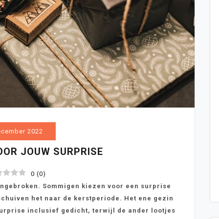
ecember 2022
VOOR JOUW SURPRISE
0
(
0
)
aangebroken. Sommigen kiezen voor een surprise
chuiven het naar de kerstperiode. Het ene gezin
rprise inclusief gedicht, terwijl de ander lootjes