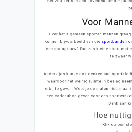
Het zou zelfs in een adventskalender passe
b
Voor Manne
Over het algemeen sporten mannen graag. E
kunnen bijvoorbeeld van die
sportbanden om
een springtouw? Dat zijn kleine sport mater
te zwaar w
Anderzijds kun je ook denken aan sportkledin
waardoor het weinig ruimte in beslag neem
erbij te geven. Weet je de maten niet, maar 
een cadeaubon geven voor een sportwinkel
Denk aan ki
Hoe nuttig
Klik op een st