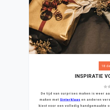
18 d
INSPIRATIE 
De tijd van surprises maken is weer 
maken met
Sinterklaas
en anderen vers
kiest voor een volledig handgemaakte su