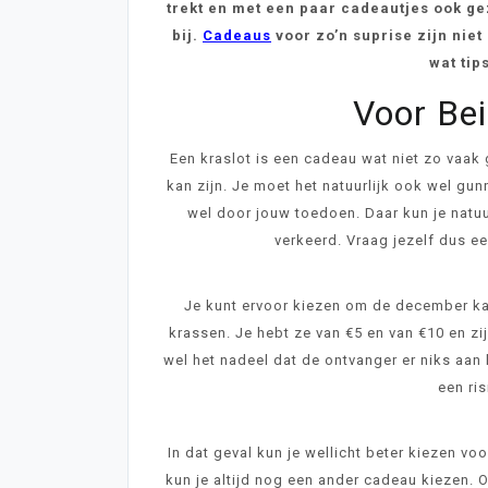
trekt en met een paar cadeautjes ook gez
bij.
Cadeaus
voor zo’n suprise zijn niet
wat tip
Voor Bei
Een kraslot is een cadeau wat niet zo vaak 
kan zijn. Je moet het natuurlijk ook wel gu
wel door jouw toedoen. Daar kun je natuurl
verkeerd. Vraag jezelf dus ee
Je kunt ervoor kiezen om de december ka
krassen. Je hebt ze van €5 en van €10 en zij
wel het nadeel dat de ontvanger er niks aan
een ri
In dat geval kun je wellicht beter kiezen voo
kun je altijd nog een ander cadeau kiezen. 