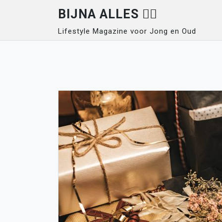
Skip
BIJNA ALLES 👍🏽
to
Lifestyle Magazine voor Jong en Oud
content