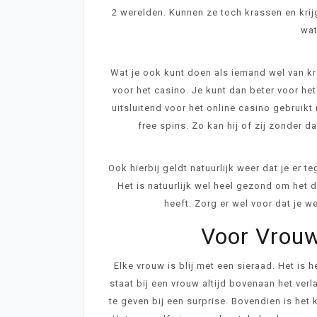
2 werelden. Kunnen ze toch krassen en krij
wat
Wat je ook kunt doen als iemand wel van k
voor het casino. Je kunt dan beter voor het
uitsluitend voor het online casino gebruik
free spins
. Zo kan hij of zij zonder d
Ook hierbij geldt natuurlijk weer dat je er 
Het is natuurlijk wel heel gezond om het 
heeft. Zorg er wel voor dat je w
Voor Vrouw
Elke vrouw is blij met een sieraad. Het is
staat bij een vrouw altijd bovenaan het ver
te geven bij een surprise. Bovendien is het 