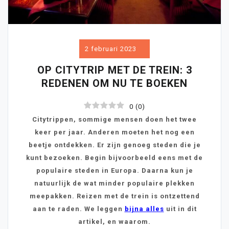
2 februari 2023
OP CITYTRIP MET DE TREIN: 3
REDENEN OM NU TE BOEKEN
0
(
0
)
Citytrippen, sommige mensen doen het twee
keer per jaar. Anderen moeten het nog een
beetje ontdekken. Er zijn genoeg steden die je
kunt bezoeken. Begin bijvoorbeeld eens met de
populaire steden in Europa. Daarna kun je
natuurlijk de wat minder populaire plekken
meepakken. Reizen met de trein is ontzettend
aan te raden. We leggen
bijna alles
uit in dit
artikel, en waarom.