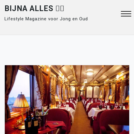
Skip
BIJNA ALLES 👍🏽
to
Lifestyle Magazine voor Jong en Oud
content
Close
Menu