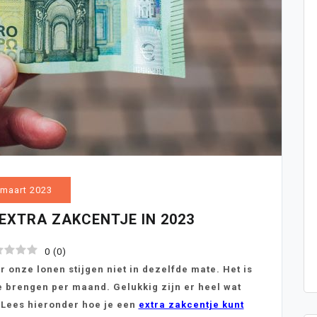
 maart 2023
 EXTRA ZAKCENTJE IN 2023
0
(
0
)
onze lonen stijgen niet in dezelfde mate. Het is
e brengen per maand. Gelukkig zijn er heel wat
. Lees hieronder hoe je een
extra zakcentje kunt