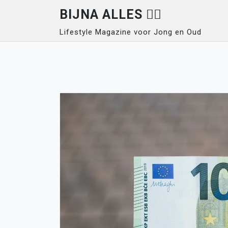
Skip
BIJNA ALLES 👍🏽
to
Lifestyle Magazine voor Jong en Oud
content