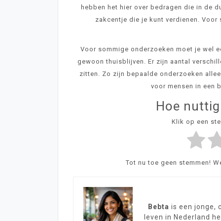
hebben het hier over bedragen die in de du
zakcentje die je kunt verdienen. Voo
Voor sommige onderzoeken moet je wel een
gewoon thuisblijven. Er zijn aantal versch
zitten. Zo zijn bepaalde onderzoeken allee
voor mensen in een b
Hoe nuttig
Klik op een st
Tot nu toe geen stemmen! Wee
Bebta
is een jonge, 
leven in Nederland h