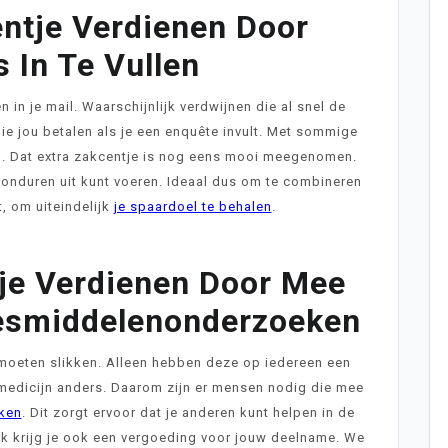
entje Verdienen Door
 In Te Vullen
 in je mail. Waarschijnlijk verdwijnen die al snel de
 die jou betalen als je een enquête invult. Met sommige
en. Dat extra zakcentje is nog eens mooi meegenomen.
 avonduren uit kunt voeren. Ideaal dus om te combineren
, om uiteindelijk
je spaardoel te behalen
.
tje Verdienen Door Mee
esmiddelenonderzoeken
moeten slikken. Alleen hebben deze op iedereen een
medicijn anders. Daarom zijn er mensen nodig die mee
ken
. Dit zorgt ervoor dat je anderen kunt helpen in de
ijk krijg je ook een vergoeding voor jouw deelname. We