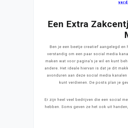
verd
Een Extra Zakcent
Ben je een beetje creatief aangelegd en 
verstandig om een paar social media kanal
maken wat voor pagina’s je wil en kunt behe
andere. Het ideale hiervan is dat je dit mak
avonduren aan deze social media kanalen 
kunt verdienen.
De posts plan je ge
Er zijn heel veel bedrijven die een social 
hebben. Soms geven ze het ook uit handen,