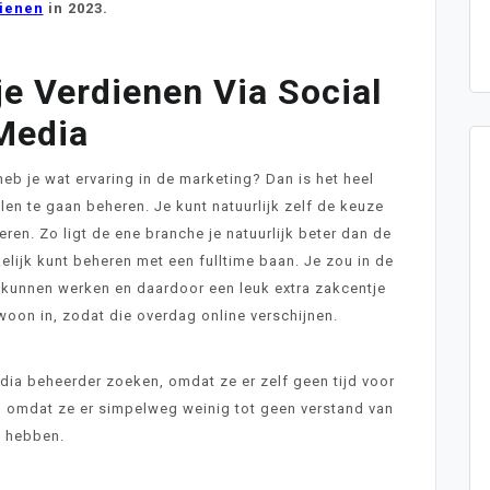
ienen
in 2023.
je Verdienen Via Social
Media
heb je wat ervaring in de marketing? Dan is het heel
en te gaan beheren. Je kunt natuurlijk zelf de keuze
ren. Zo ligt de ene branche je natuurlijk beter dan de
kelijk kunt beheren met een fulltime baan. Je zou in de
kunnen werken en daardoor een leuk extra zakcentje
woon in, zodat die overdag online verschijnen.
media beheerder zoeken, omdat ze er zelf geen tijd voor
 omdat ze er simpelweg weinig tot geen verstand van
hebben.