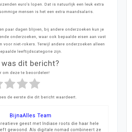
izenden euro’s lopen. Dat is natuurlijk een leuk extra
r sommige mensen is het een extra maandsalaris.
 paar dagen blijven, bij andere onderzoeken kun je
illende onderzoeken, waar ook bepaalde eisen aan vast
n voor niet-rokers. Terwijl andere onderzoeken alleen
epaalde leeftijdscategorie zijn.
 was dit bericht?
er om deze te beoordelen!
s de eerste die dit bericht waardeert.
BijnaAlles Team
creatieve geest met Indiase roots die haar hele
eeft gewoond. Als digitale nomad combineert ze