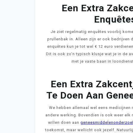
Een Extra Zakc
Enquêtes
Je ziet regelmatig enquêtes voorbij komen
prullenbak in. Alleen zijn er ook bedrijven
enquêtes kun je tot wel € 12 euro verdien
Dit is ook zo’n typisch klusje wat je in de
met je vaste baan in loondienst
Een Extra Zakcen
Te Doen Aan Gene
We hebben allemaal wel eens medicijnen 
andere werking. Bovendien is ook weer elk 
willen doen aan
geneesmiddelenonderzoe
toekomst, maar wellicht ook jezelf. Natuurl